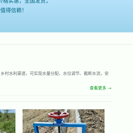
价格实惠，全国发货，
质值得信赖！
、乡村水利渠道，可实现水量分配、水位调节、截断水流，安
查看更多 →