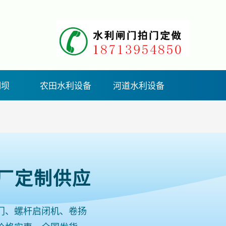
钢坝
农田水利设备
河道水利设备
厂定制供应
门、螺杆启闭机、卷扬