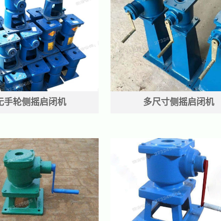
无手轮侧摇启闭机
多尺寸侧摇启闭机