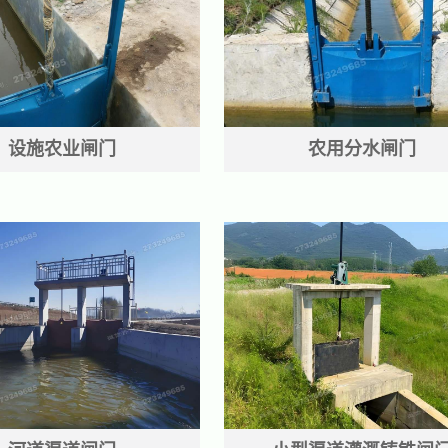
设施农业闸门
农用分水闸门